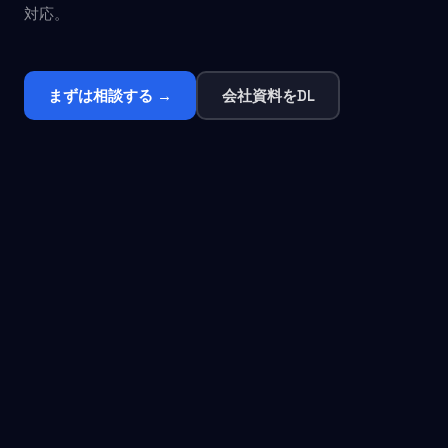
対応。
まずは相談する →
会社資料をDL