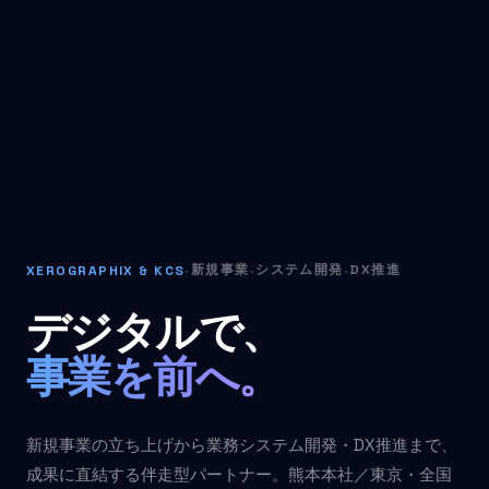
新規事業
システム開発
DX推進
XEROGRAPHIX & KCS
·
·
·
デジタルで、
事業を前へ。
新規事業の立ち上げから業務システム開発・DX推進まで、
成果に直結する伴走型パートナー。熊本本社／東京・全国